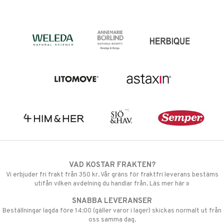
VAD KOSTAR FRAKTEN?
Vi erbjuder fri frakt från 350 kr. Vår gräns för fraktfri leverans bestäms
utifån vilken avdelning du handlar från. Läs mer här »
SNABBA LEVERANSER
Beställningar lagda före 14:00 (gäller varor i lager) skickas normalt ut från
oss samma dag.