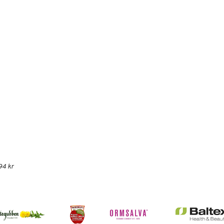
94 kr