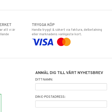
ERKET
TRYGGA KÖP
 att vi är
Handla tryggt & säkert via faktura, delbetalning
llande
eller marknadens vanligaste kort.
ANMÄL DIG TILL VÅRT NYHETSBREV
DITT NAMN:
DIN E-POSTADRESS: