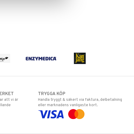
ERKET
TRYGGA KÖP
 att vi är
Handla tryggt & säkert via faktura, delbetalning
llande
eller marknadens vanligaste kort.