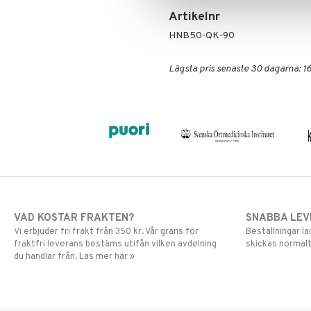
Artikelnr
HNB50-QK-90
Lägsta pris senaste 30 dagarna: 16
VAD KOSTAR FRAKTEN?
SNABBA LE
Vi erbjuder fri frakt från 350 kr. Vår gräns för
Beställningar la
fraktfri leverans bestäms utifån vilken avdelning
skickas normalt
du handlar från. Läs mer här »