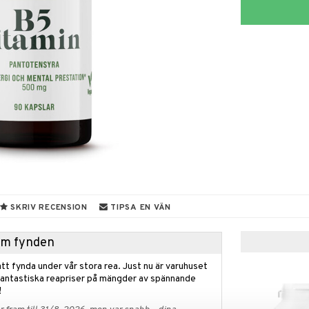
SKRIV RECENSION
TIPSA EN VÄN
hem fynden
tt fynda under vår stora rea. Just nu är varuhuset
fantastiska reapriser på mängder av spännande
!