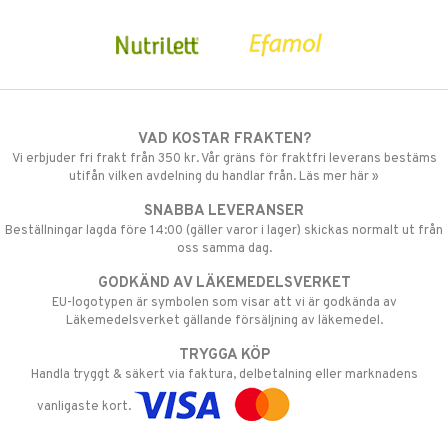
VAD KOSTAR FRAKTEN?
Vi erbjuder fri frakt från 350 kr. Vår gräns för fraktfri leverans bestäms
utifån vilken avdelning du handlar från. Läs mer här »
SNABBA LEVERANSER
Beställningar lagda före 14:00 (gäller varor i lager) skickas normalt ut från
oss samma dag.
GODKÄND AV LÄKEMEDELSVERKET
EU-logotypen är symbolen som visar att vi är godkända av
Läkemedelsverket gällande försäljning av läkemedel.
TRYGGA KÖP
Handla tryggt & säkert via faktura, delbetalning eller marknadens
vanligaste kort.