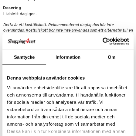
Dosering
1 tablett dagligen.
Detta är ett kosttillskott. Rekommenderad daglig dos bör inte
överskridas. Kosttillskott bör inte inte användas som ett alternativ till en
varierad kost. Förvaras utom räckhåll för små barn.
Ingredienser
Fyllnadsmedel: Mikrokristallinisk cellulosa
Samtycke
Information
Om
Niacin (nikotinamid)
Pantotensyra (D-pantotenat, kalcium)
Niacin (nikotinsyra)
Vitamin B6 (pyridoxinhydroklorid)
Denna webbplats använder cookies
Vitamin B1 (tiaminhydroklorid)
Vitamin B2 (riboflavin)
Vi använder enhetsidentifierare för att anpassa innehållet
Vitamin B12 (cyanokobalamin)
och annonserna till användarna, tillhandahålla funktioner
Ytbehandlingsmedel: Hydroxipropylmetylcellulosa, talk
för sociala medier och analysera vår trafik. Vi
Klumpförebyggande medel: Magnesiumsalter av fettsyror
Konsistensmedel: Kiseldioxid
vidarebefordrar även sådana identifierare och annan
Folsyra (pteroylmonoglutaminsyra)
information från din enhet till de sociala medier och
Biotin (D-biotin)
annons- och analysföretag som vi samarbetar med.
Färgämne: Titandioxid, riboflavin
Dessa kan i sin tur kombinera informationen med annan
Innehåll per dagsdos: 1 tablett %DRI*