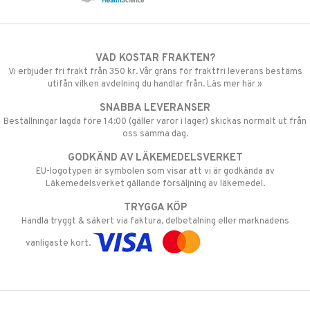
VAD KOSTAR FRAKTEN?
Vi erbjuder fri frakt från 350 kr. Vår gräns för fraktfri leverans bestäms
utifån vilken avdelning du handlar från. Läs mer här »
SNABBA LEVERANSER
Beställningar lagda före 14:00 (gäller varor i lager) skickas normalt ut från
oss samma dag.
GODKÄND AV LÄKEMEDELSVERKET
EU-logotypen är symbolen som visar att vi är godkända av
Läkemedelsverket gällande försäljning av läkemedel.
TRYGGA KÖP
Handla tryggt & säkert via faktura, delbetalning eller marknadens
vanligaste kort.