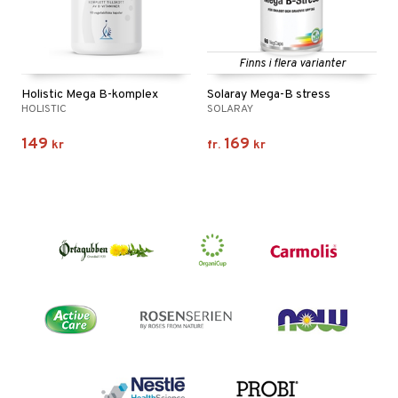
Finns i flera varianter
Holistic Mega B-komplex
Solaray Mega-B stress
HOLISTIC
SOLARAY
149
169
kr
fr.
kr