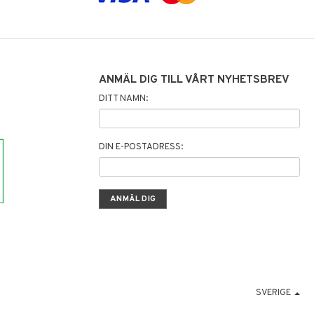
ANMÄL DIG TILL VÅRT NYHETSBREV
DITT NAMN:
DIN E-POSTADRESS:
SVERIGE