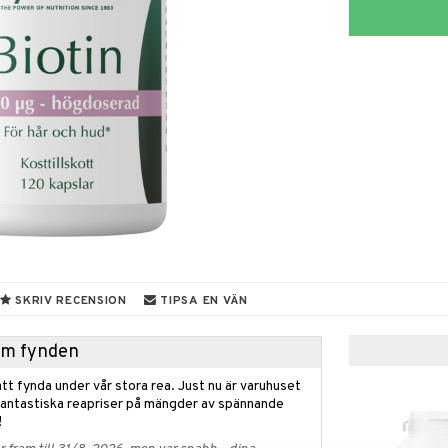
SKRIV RECENSION
TIPSA EN VÄN
hem fynden
tt fynda under vår stora rea. Just nu är varuhuset
fantastiska reapriser på mängder av spännande
!