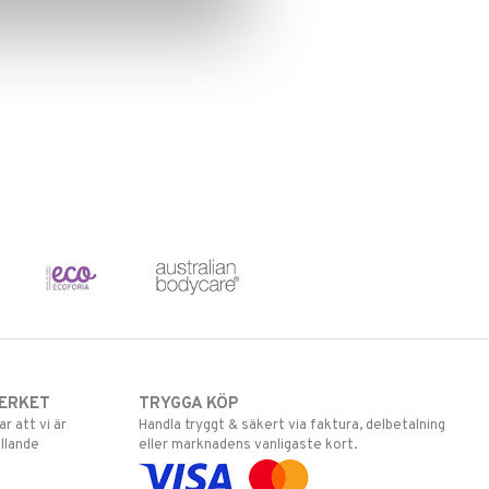
ERKET
TRYGGA KÖP
 att vi är
Handla tryggt & säkert via faktura, delbetalning
llande
eller marknadens vanligaste kort.