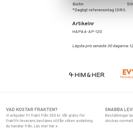
Biotin
50
*Dagligt referensintag (DRI).
Artikelnr
HAPA4-AP-120
Lägsta pris senaste 30 dagarna: 12
VAD KOSTAR FRAKTEN?
SNABBA LE
Vi erbjuder fri frakt från 350 kr. Vår gräns för
Beställningar la
fraktfri leverans bestäms utifån vilken avdelning
skickas normalt
du handlar från. Läs mer här »