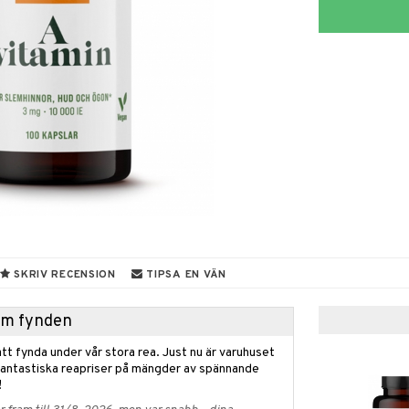
SKRIV RECENSION
TIPSA EN VÄN
hem fynden
tt fynda under vår stora rea. Just nu är varuhuset
fantastiska reapriser på mängder av spännande
!