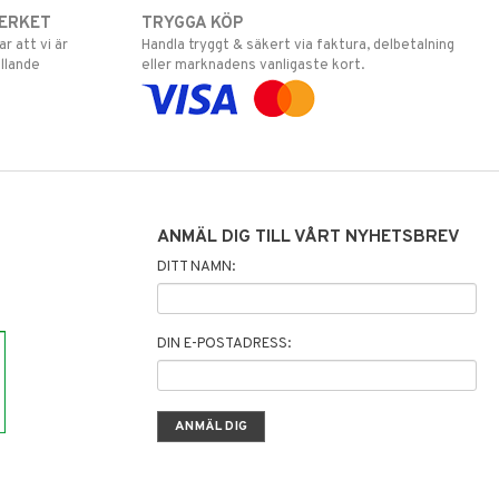
ERKET
TRYGGA KÖP
 att vi är
Handla tryggt & säkert via faktura, delbetalning
llande
eller marknadens vanligaste kort.
ANMÄL DIG TILL VÅRT NYHETSBREV
DITT NAMN:
DIN E-POSTADRESS: