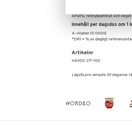
Ingredienser
Alfalfa, retinylpalmitat och veget
Innehåll per dagsdos om 1 
A-vitamin 10 000IE
*DRI = % av dagligt referensinta
Artikelnr
HAV00-ZP-100
Lägsta pris senaste 30 dagarna: 14