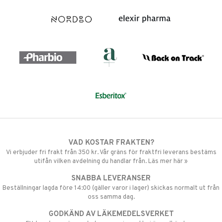
VAD KOSTAR FRAKTEN?
Vi erbjuder fri frakt från 350 kr. Vår gräns för fraktfri leverans bestäms
utifån vilken avdelning du handlar från. Läs mer här »
SNABBA LEVERANSER
Beställningar lagda före 14:00 (gäller varor i lager) skickas normalt ut från
oss samma dag.
GODKÄND AV LÄKEMEDELSVERKET