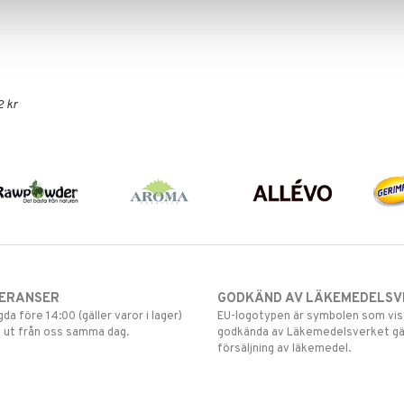
2 kr
VERANSER
GODKÄND AV LÄKEMEDELSV
gda före 14:00 (gäller varor i lager)
EU-logotypen är symbolen som visar
 ut från oss samma dag.
godkända av Läkemedelsverket gä
försäljning av läkemedel.