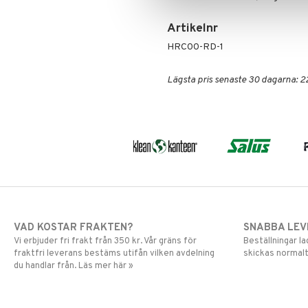
Artikelnr
HRC00-RD-1
Lägsta pris senaste 30 dagarna: 2
VAD KOSTAR FRAKTEN?
SNABBA LE
Vi erbjuder fri frakt från 350 kr. Vår gräns för
Beställningar la
fraktfri leverans bestäms utifån vilken avdelning
skickas normalt
du handlar från. Läs mer här »