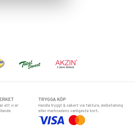
ERKET
TRYGGA KÖP
 att vi är
Handla tryggt & säkert via faktura, delbetalning
llande
eller marknadens vanligaste kort.