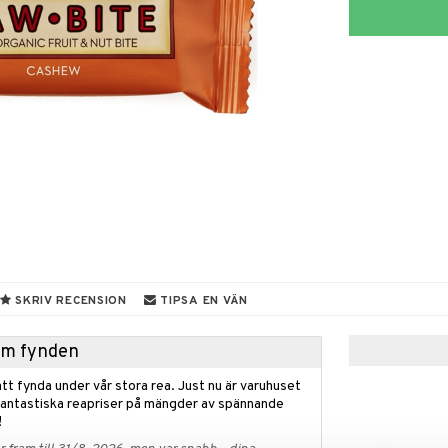
SKRIV RECENSION
TIPSA EN VÄN
hem fynden
tt fynda under vår stora rea. Just nu är varuhuset
fantastiska reapriser på mängder av spännande
!