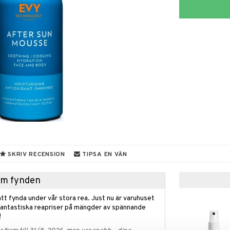
SKRIV RECENSION
TIPSA EN VÄN
hem fynden
tt fynda under vår stora rea. Just nu är varuhuset
fantastiska reapriser på mängder av spännande
!