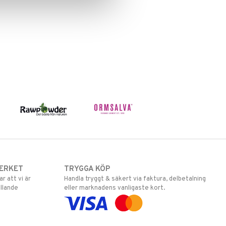
ERKET
TRYGGA KÖP
 att vi är
Handla tryggt & säkert via faktura, delbetalning
llande
eller marknadens vanligaste kort.