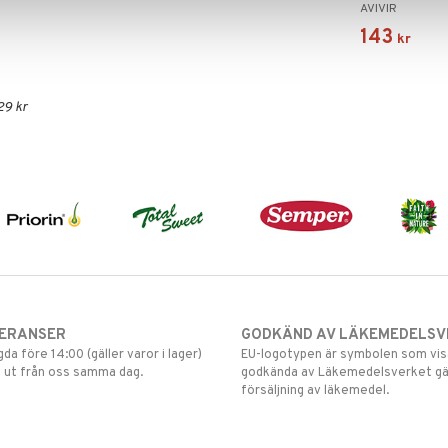
AVIVIR
143
kr
29 kr
VERANSER
GODKÄND AV LÄKEMEDELSV
gda före 14:00 (gäller varor i lager)
EU-logotypen är symbolen som visar
 ut från oss samma dag.
godkända av Läkemedelsverket gä
försäljning av läkemedel.