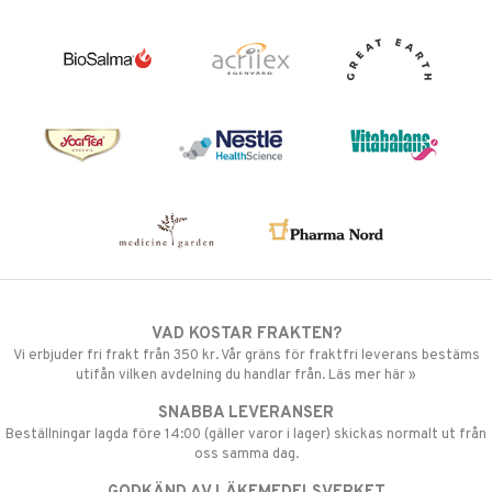
VAD KOSTAR FRAKTEN?
Vi erbjuder fri frakt från 350 kr. Vår gräns för fraktfri leverans bestäms
utifån vilken avdelning du handlar från. Läs mer här »
SNABBA LEVERANSER
Beställningar lagda före 14:00 (gäller varor i lager) skickas normalt ut från
oss samma dag.