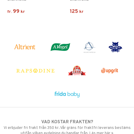
99
125
fr.
kr
kr
VAD KOSTAR FRAKTEN?
Vi erbjuder fri frakt från 350 kr. Vår gräns för fraktfri leverans bestäms
utifån vilken avdelning du handlar från. Läs mer här »