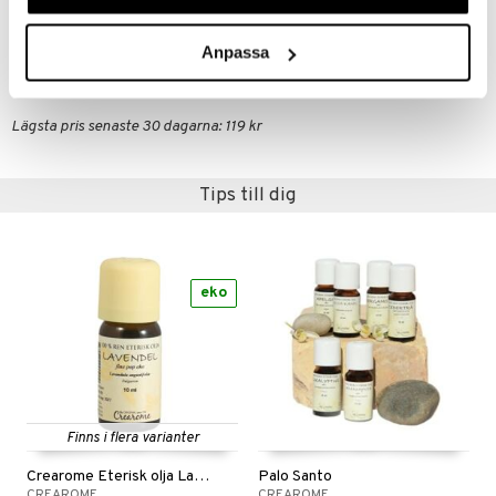
Artikelnr
Anpassa
HBAL1-98-10
Lägsta pris senaste 30 dagarna: 119 kr
Tips till dig
eko
Finns i flera varianter
Crearome Eterisk olja Lavendel
Palo Santo
CREAROME
CREAROME