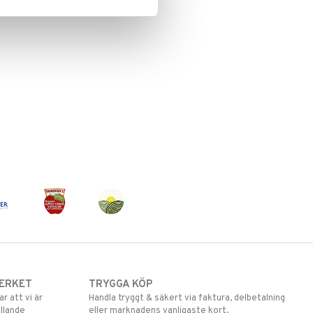
ERKET
TRYGGA KÖP
 att vi är
Handla tryggt & säkert via faktura, delbetalning
llande
eller marknadens vanligaste kort.