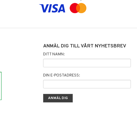
ANMÄL DIG TILL VÅRT NYHETSBREV
DITT NAMN:
DIN E-POSTADRESS: