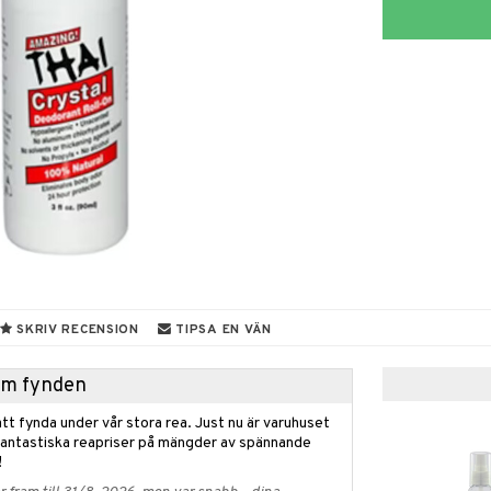
SKRIV RECENSION
TIPSA EN VÄN
hem fynden
tt fynda under vår stora rea. Just nu är varuhuset
fantastiska reapriser på mängder av spännande
!