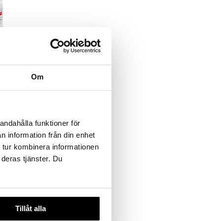
y Kristall
Om
andahålla funktioner för
n information från din enhet
 tur kombinera informationen
 deras tjänster. Du
Tillåt alla