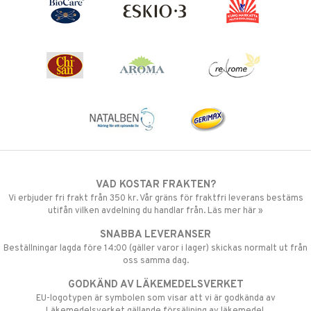
VAD KOSTAR FRAKTEN?
Vi erbjuder fri frakt från 350 kr. Vår gräns för fraktfri leverans bestäms
utifån vilken avdelning du handlar från. Läs mer här »
SNABBA LEVERANSER
Beställningar lagda före 14:00 (gäller varor i lager) skickas normalt ut från
oss samma dag.
GODKÄND AV LÄKEMEDELSVERKET
EU-logotypen är symbolen som visar att vi är godkända av
Läkemedelsverket gällande försäljning av läkemedel.