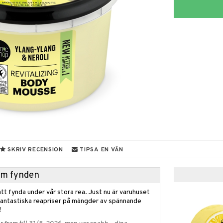
SKRIV RECENSION
TIPSA EN VÄN
hem fynden
tt fynda under vår stora rea. Just nu är varuhuset
fantastiska reapriser på mängder av spännande
!