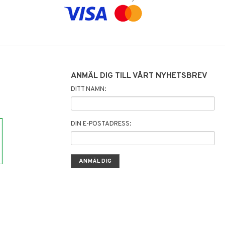
ANMÄL DIG TILL VÅRT NYHETSBREV
DITT NAMN:
DIN E-POSTADRESS: