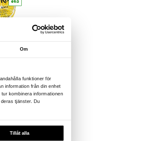
eko
la Bath
Om
andahålla funktioner för
n information från din enhet
 tur kombinera informationen
 deras tjänster. Du
Tillåt alla