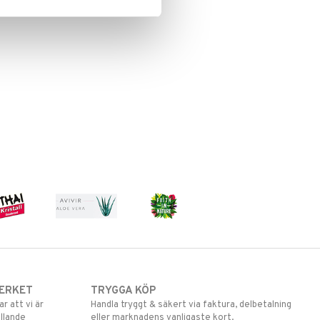
ERKET
TRYGGA KÖP
 att vi är
Handla tryggt & säkert via faktura, delbetalning
llande
eller marknadens vanligaste kort.