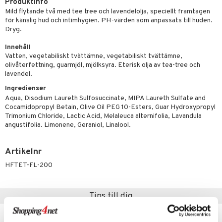
rodukter
ndra
r
ltning
m
Produktinfo
Mild flytande två med tee tree och lavendelolja, speciellt framtagen
ng
glerande
för känslig hud och intimhygien. PH-värden som anpassats till huden.
Dryg.
d
frö & nötter
ium
Innehåll
hälsovård
ing
ning
neraler
Vatten, vegetabiliskt tvättämne, vegetabiliskt tvättämne,
olivåterfettning, guarmjöl, mjölksyra. Eterisk olja av tea-tree och
g & avgiftning
api
lavendel.
ygien
r & buljong
tare
Ingredienser
Aqua, Disodium Laureth Sulfosuccinate, MIPA Laureth Sulfate and
bak
e
svård
Cocamidopropyl Betain, Olive Oil PEG 10-Esters, Guar Hydroxypropyl
Trimonium Chloride, Lactic Acid, Melaleuca alternifolia, Lavandula
emer
fröpasta
angustifolia. Limonene, Geraniol, Linalool.
oncremer
fett
ndring
 fot
Artikelnr
produkter
vård
ood
d
HFTET-FL-200
göring
ndvård
lsam
cialprodukter
lbehör
hampo
g
tika
Tips till dig
cialprodukter
d
-29%