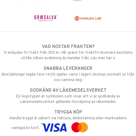
VAD KOSTAR FRAKTEN?
Vi erbjuder fri frakt från 350 kr. Vår gräns för fraktfri leverans bestäms
utifån vilken avdelning du handlar från. Läs mer här »
SNABBA LEVERANSER
Beställningar lagda före 14:00 (gäller varor i lager) skickas normalt ut från
oss samma dag.
GODKÄND AV LÄKEMEDELSVERKET
EU-logotypen är symbolen som visar att vi är godkända av
Läkemedelsverket gällande försäljning av läkemedel.
TRYGGA KÖP
Handla tryggt & säkert via faktura, delbetalning eller marknadens
vanligaste kort.