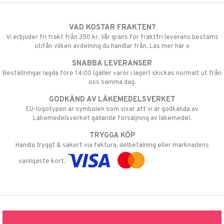
VAD KOSTAR FRAKTEN?
Vi erbjuder fri frakt från 350 kr. Vår gräns för fraktfri leverans bestäms
utifån vilken avdelning du handlar från. Läs mer här »
SNABBA LEVERANSER
Beställningar lagda före 14:00 (gäller varor i lager) skickas normalt ut från
oss samma dag.
GODKÄND AV LÄKEMEDELSVERKET
EU-logotypen är symbolen som visar att vi är godkända av
Läkemedelsverket gällande försäljning av läkemedel.
TRYGGA KÖP
Handla tryggt & säkert via faktura, delbetalning eller marknadens
vanligaste kort.