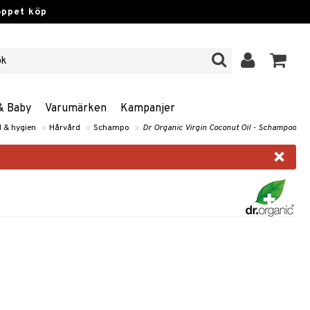
öppet köp
& Baby
Varumärken
Kampanjer
 & hygien
»
Hårvård
»
Schampo
»
Dr Organic Virgin Coconut Oil - Schampoo
×