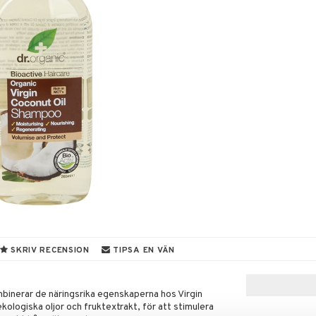
SKRIV RECENSION
TIPSA EN VÄN
inerar de näringsrika egenskaperna hos Virgin
kologiska oljor och fruktextrakt, för att stimulera