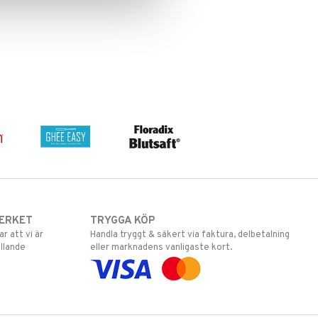
ERKET
TRYGGA KÖP
 att vi är
Handla tryggt & säkert via faktura, delbetalning
llande
eller marknadens vanligaste kort.