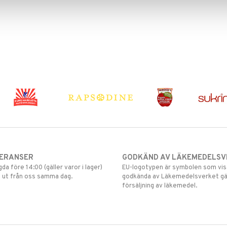
VERANSER
GODKÄND AV LÄKEMEDELSV
gda före 14:00 (gäller varor i lager)
EU-logotypen är symbolen som visar
 ut från oss samma dag.
godkända av Läkemedelsverket gä
försäljning av läkemedel.