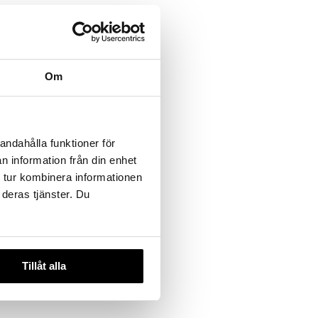
Om
 Oil -
andahålla funktioner för
n information från din enhet
 tur kombinera informationen
 deras tjänster. Du
Tillåt alla