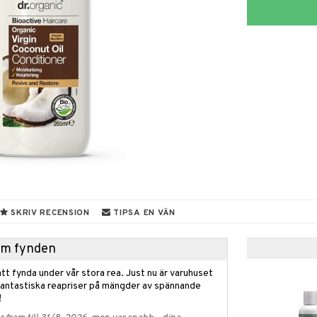
SKRIV RECENSION
TIPSA EN VÄN
hem fynden
tt fynda under vår stora rea. Just nu är varuhuset
fantastiska reapriser på mängder av spännande
!