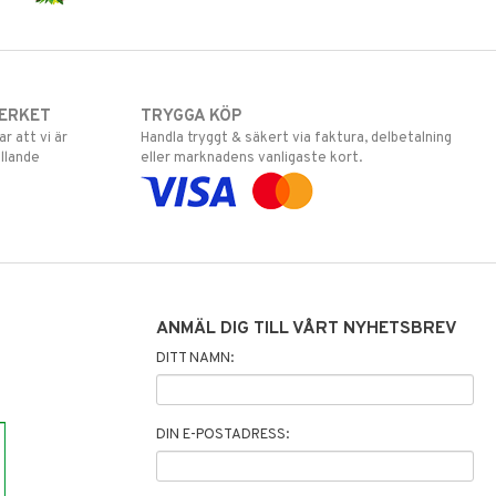
ERKET
TRYGGA KÖP
 att vi är
Handla tryggt & säkert via faktura, delbetalning
llande
eller marknadens vanligaste kort.
ANMÄL DIG TILL VÅRT NYHETSBREV
DITT NAMN:
DIN E-POSTADRESS: