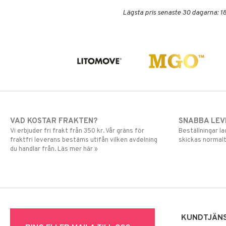
Lägsta pris senaste 30 dagarna: 18
VAD KOSTAR FRAKTEN?
SNABBA LE
Vi erbjuder fri frakt från 350 kr. Vår gräns för
Beställningar la
fraktfri leverans bestäms utifån vilken avdelning
skickas normalt
du handlar från. Läs mer här »
KUNDTJÄN