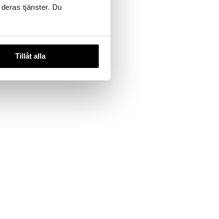
 deras tjänster. Du
tense
Tillåt alla