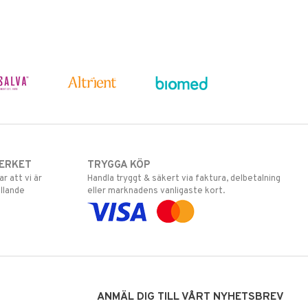
ERKET
TRYGGA KÖP
 att vi är
Handla tryggt & säkert via faktura, delbetalning
llande
eller marknadens vanligaste kort.
ANMÄL DIG TILL VÅRT NYHETSBREV