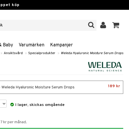
öppet köp
& Baby
Varumärken
Kampanjer
»
Ansiktsvård
»
Specialprodukter
»
Weleda Hyaluronic Moisture Serum Drops
189 kr
- Weleda Hyaluronic Moisture Serum Drops
I lager, skickas omgående
57 kr per månad.