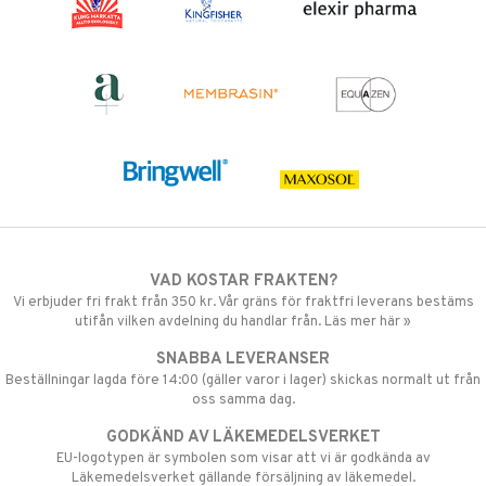
VAD KOSTAR FRAKTEN?
Vi erbjuder fri frakt från 350 kr. Vår gräns för fraktfri leverans bestäms
utifån vilken avdelning du handlar från. Läs mer här »
SNABBA LEVERANSER
Beställningar lagda före 14:00 (gäller varor i lager) skickas normalt ut från
oss samma dag.
GODKÄND AV LÄKEMEDELSVERKET
EU-logotypen är symbolen som visar att vi är godkända av
Läkemedelsverket gällande försäljning av läkemedel.