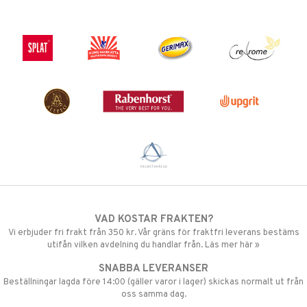
VAD KOSTAR FRAKTEN?
Vi erbjuder fri frakt från 350 kr. Vår gräns för fraktfri leverans bestäms
utifån vilken avdelning du handlar från. Läs mer här »
SNABBA LEVERANSER
Beställningar lagda före 14:00 (gäller varor i lager) skickas normalt ut från
oss samma dag.