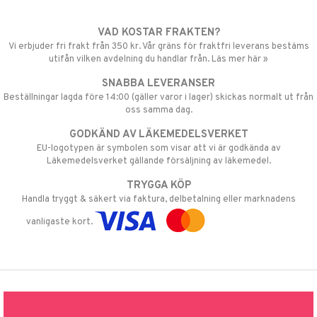
VAD KOSTAR FRAKTEN?
Vi erbjuder fri frakt från 350 kr. Vår gräns för fraktfri leverans bestäms
utifån vilken avdelning du handlar från. Läs mer här »
SNABBA LEVERANSER
Beställningar lagda före 14:00 (gäller varor i lager) skickas normalt ut från
oss samma dag.
GODKÄND AV LÄKEMEDELSVERKET
EU-logotypen är symbolen som visar att vi är godkända av
Läkemedelsverket gällande försäljning av läkemedel.
TRYGGA KÖP
Handla tryggt & säkert via faktura, delbetalning eller marknadens
vanligaste kort.