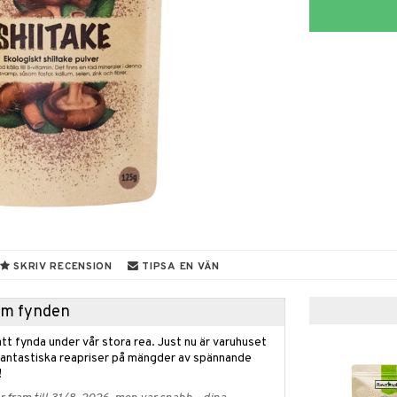
SKRIV RECENSION
TIPSA EN VÄN
hem fynden
tt fynda under vår stora rea. Just nu är varuhuset
fantastiska reapriser på mängder av spännande
!