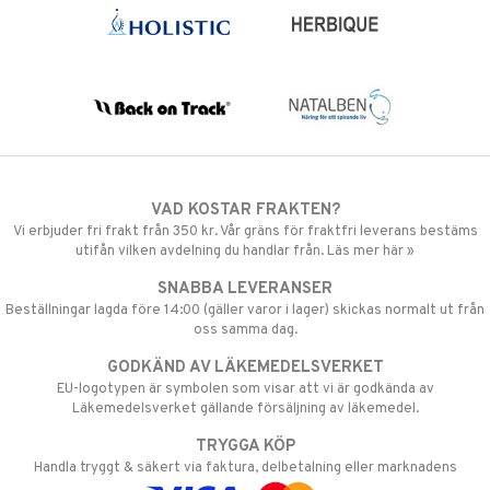
VAD KOSTAR FRAKTEN?
Vi erbjuder fri frakt från 350 kr. Vår gräns för fraktfri leverans bestäms
utifån vilken avdelning du handlar från. Läs mer här »
SNABBA LEVERANSER
Beställningar lagda före 14:00 (gäller varor i lager) skickas normalt ut från
oss samma dag.
GODKÄND AV LÄKEMEDELSVERKET
EU-logotypen är symbolen som visar att vi är godkända av
Läkemedelsverket gällande försäljning av läkemedel.
TRYGGA KÖP
Handla tryggt & säkert via faktura, delbetalning eller marknadens