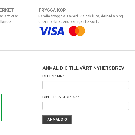
ERKET
TRYGGA KÖP
 att vi är
Handla tryggt & säkert via faktura, delbetalning
llande
eller marknadens vanligaste kort.
ANMÄL DIG TILL VÅRT NYHETSBREV
DITT NAMN:
DIN E-POSTADRESS: