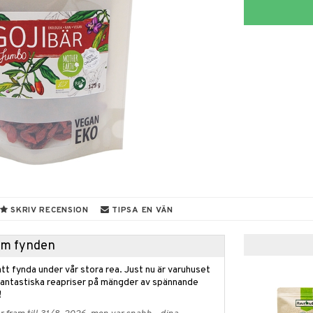
SKRIV RECENSION
TIPSA EN VÄN
hem fynden
tt fynda under vår stora rea. Just nu är varuhuset
fantastiska reapriser på mängder av spännande
!