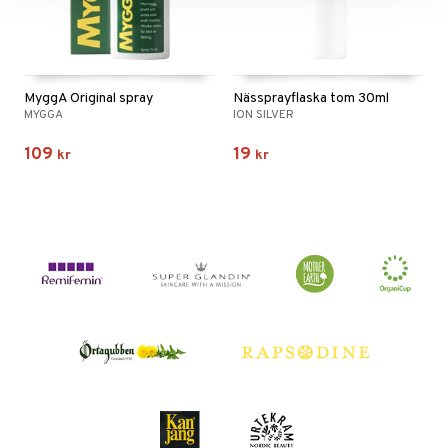
MyggA Original spray
Nässprayflaska tom 30ml
MYGGA
ION SILVER
109
19
kr
kr