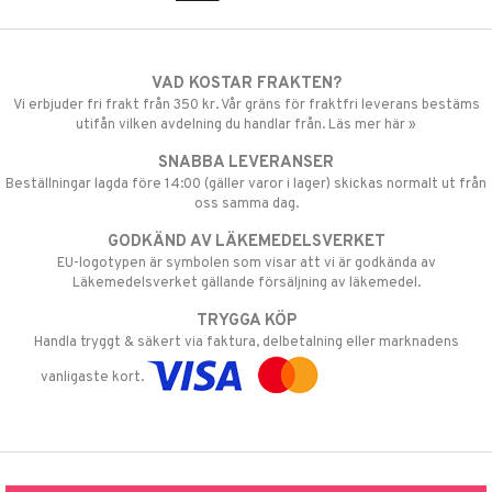
VAD KOSTAR FRAKTEN?
Vi erbjuder fri frakt från 350 kr. Vår gräns för fraktfri leverans bestäms
utifån vilken avdelning du handlar från. Läs mer här »
SNABBA LEVERANSER
Beställningar lagda före 14:00 (gäller varor i lager) skickas normalt ut från
oss samma dag.
GODKÄND AV LÄKEMEDELSVERKET
EU-logotypen är symbolen som visar att vi är godkända av
Läkemedelsverket gällande försäljning av läkemedel.
TRYGGA KÖP
Handla tryggt & säkert via faktura, delbetalning eller marknadens
vanligaste kort.