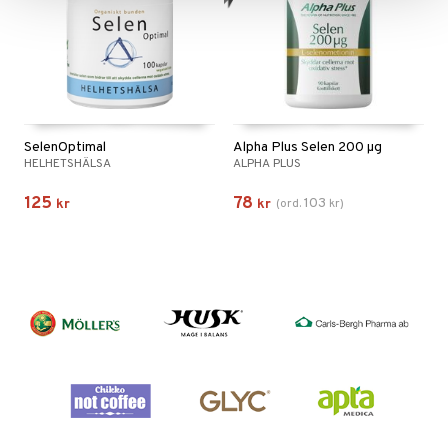
SelenOptimal
Alpha Plus Selen 200 µg
HELHETSHÄLSA
ALPHA PLUS
125
78
103
kr
kr
(
ord.
kr
)