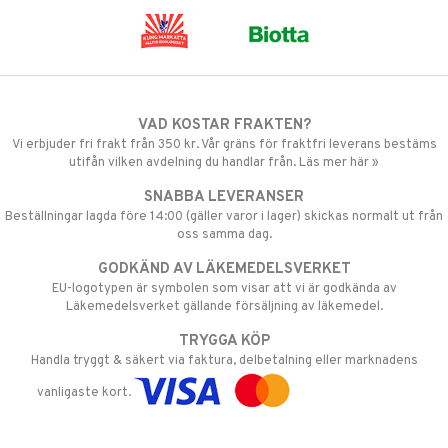
VAD KOSTAR FRAKTEN?
Vi erbjuder fri frakt från 350 kr. Vår gräns för fraktfri leverans bestäms
utifån vilken avdelning du handlar från. Läs mer här »
SNABBA LEVERANSER
Beställningar lagda före 14:00 (gäller varor i lager) skickas normalt ut från
oss samma dag.
GODKÄND AV LÄKEMEDELSVERKET
EU-logotypen är symbolen som visar att vi är godkända av
Läkemedelsverket gällande försäljning av läkemedel.
TRYGGA KÖP
Handla tryggt & säkert via faktura, delbetalning eller marknadens
vanligaste kort.