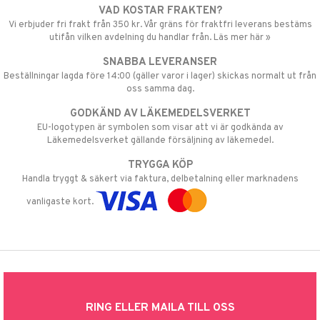
VAD KOSTAR FRAKTEN?
Vi erbjuder fri frakt från 350 kr. Vår gräns för fraktfri leverans bestäms
utifån vilken avdelning du handlar från. Läs mer här »
SNABBA LEVERANSER
Beställningar lagda före 14:00 (gäller varor i lager) skickas normalt ut från
oss samma dag.
GODKÄND AV LÄKEMEDELSVERKET
EU-logotypen är symbolen som visar att vi är godkända av
Läkemedelsverket gällande försäljning av läkemedel.
TRYGGA KÖP
Handla tryggt & säkert via faktura, delbetalning eller marknadens
vanligaste kort.
RING ELLER MAILA TILL OSS