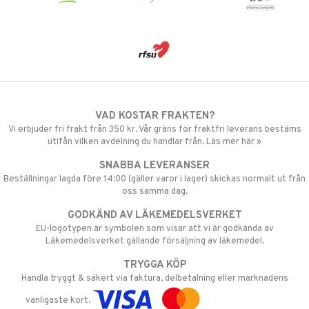
VAD KOSTAR FRAKTEN?
Vi erbjuder fri frakt från 350 kr. Vår gräns för fraktfri leverans bestäms
utifån vilken avdelning du handlar från. Läs mer här »
SNABBA LEVERANSER
Beställningar lagda före 14:00 (gäller varor i lager) skickas normalt ut från
oss samma dag.
GODKÄND AV LÄKEMEDELSVERKET
EU-logotypen är symbolen som visar att vi är godkända av
Läkemedelsverket gällande försäljning av läkemedel.
TRYGGA KÖP
Handla tryggt & säkert via faktura, delbetalning eller marknadens
vanligaste kort.