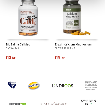
BioSalma CalMag
Elexir Kalcium Magnesium
BIOSALMA
ELEXIR PHARMA
113
119
kr
kr