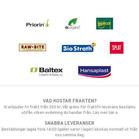
VAD KOSTAR FRAKTEN?
Vi erbjuder fri frakt från 350 kr. Vår gräns för fraktfri leverans bestäms
utifån vilken avdelning du handlar från. Läs mer här »
SNABBA LEVERANSER
Beställningar lagda före 14:00 (gäller varor i lager) skickas normalt ut från
oss samma dag.