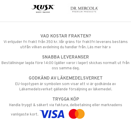
VAD KOSTAR FRAKTEN?
Vi erbjuder fri frakt från 350 kr. Vår gräns för fraktfri leverans bestäms
utifån vilken avdelning du handlar från. Läs mer här »
SNABBA LEVERANSER
Beställningar lagda före 14:00 (gäller varor i lager) skickas normalt ut från
oss samma dag.
GODKÄND AV LÄKEMEDELSVERKET
EU-logotypen är symbolen som visar att vi är godkända av
Läkemedelsverket gällande försäljning av läkemedel.
TRYGGA KÖP
Handla tryggt & säkert via faktura, delbetalning eller marknadens
vanligaste kort.