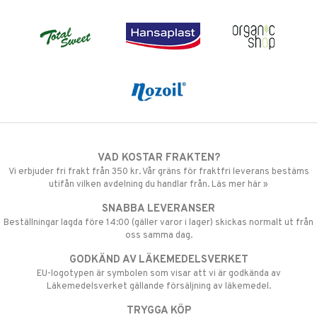
VAD KOSTAR FRAKTEN?
Vi erbjuder fri frakt från 350 kr. Vår gräns för fraktfri leverans bestäms
utifån vilken avdelning du handlar från. Läs mer här »
SNABBA LEVERANSER
Beställningar lagda före 14:00 (gäller varor i lager) skickas normalt ut från
oss samma dag.
GODKÄND AV LÄKEMEDELSVERKET
EU-logotypen är symbolen som visar att vi är godkända av
Läkemedelsverket gällande försäljning av läkemedel.
TRYGGA KÖP