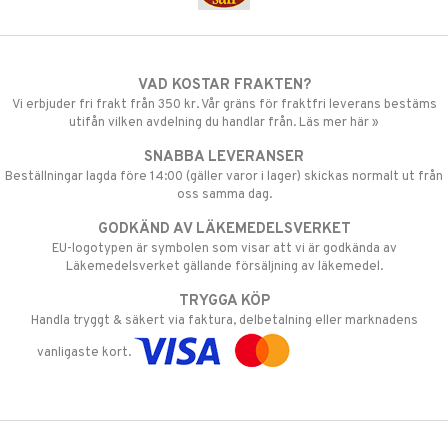
VAD KOSTAR FRAKTEN?
Vi erbjuder fri frakt från 350 kr. Vår gräns för fraktfri leverans bestäms
utifån vilken avdelning du handlar från. Läs mer här »
SNABBA LEVERANSER
Beställningar lagda före 14:00 (gäller varor i lager) skickas normalt ut från
oss samma dag.
GODKÄND AV LÄKEMEDELSVERKET
EU-logotypen är symbolen som visar att vi är godkända av
Läkemedelsverket gällande försäljning av läkemedel.
TRYGGA KÖP
Handla tryggt & säkert via faktura, delbetalning eller marknadens
vanligaste kort.