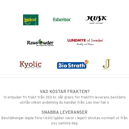
VAD KOSTAR FRAKTEN?
Vi erbjuder fri frakt från 350 kr. Vår gräns för fraktfri leverans bestäms
utifån vilken avdelning du handlar från. Läs mer här »
SNABBA LEVERANSER
Beställningar lagda före 14:00 (gäller varor i lager) skickas normalt ut från
oss samma dag.