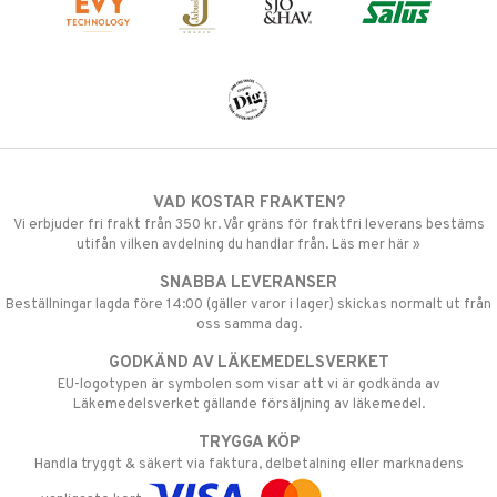
VAD KOSTAR FRAKTEN?
Vi erbjuder fri frakt från 350 kr. Vår gräns för fraktfri leverans bestäms
utifån vilken avdelning du handlar från. Läs mer här »
SNABBA LEVERANSER
Beställningar lagda före 14:00 (gäller varor i lager) skickas normalt ut från
oss samma dag.
GODKÄND AV LÄKEMEDELSVERKET
EU-logotypen är symbolen som visar att vi är godkända av
Läkemedelsverket gällande försäljning av läkemedel.
TRYGGA KÖP
Handla tryggt & säkert via faktura, delbetalning eller marknadens