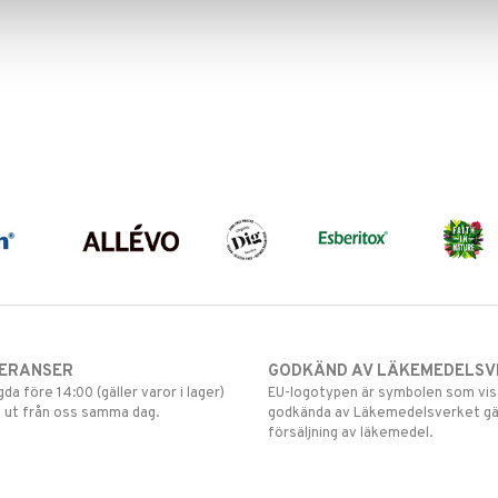
VERANSER
GODKÄND AV LÄKEMEDELSV
gda före 14:00 (gäller varor i lager)
EU-logotypen är symbolen som visar
 ut från oss samma dag.
godkända av Läkemedelsverket gä
försäljning av läkemedel.