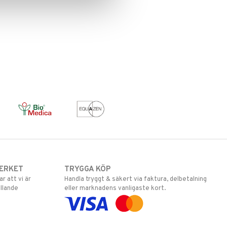
ERKET
TRYGGA KÖP
 att vi är
Handla tryggt & säkert via faktura, delbetalning
llande
eller marknadens vanligaste kort.