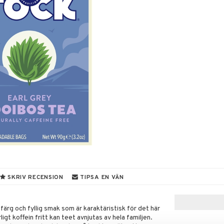
SKRIV RECENSION
TIPSA EN VÄN
färg och fyllig smak som är karaktäristisk för det här
igt koffein fritt kan teet avnjutas av hela familjen.