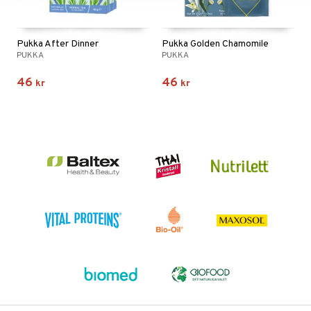
Pukka After Dinner
Pukka Golden Chamomile
PUKKA
PUKKA
46
46
kr
kr