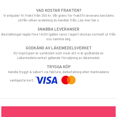
VAD KOSTAR FRAKTEN?
Vi erbjuder fri frakt från 350 kr. Vår gräns för fraktfri leverans bestäms
utifån vilken avdelning du handlar från. Läs mer här »
SNABBA LEVERANSER
Beställningar lagda före 14:00 (gäller varor i lager) skickas normalt ut från
oss samma dag.
GODKÄND AV LÄKEMEDELSVERKET
EU-logotypen är symbolen som visar att vi är godkända av
Läkemedelsverket gällande försäljning av läkemedel.
TRYGGA KÖP
Handla tryggt & säkert via faktura, delbetalning eller marknadens
vanligaste kort.