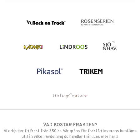
VAD KOSTAR FRAKTEN?
Vi erbjuder fri frakt från 350 kr. Vår gräns för fraktfri leverans bestäms
utifån vilken avdelning du handlar från. Läs mer här »