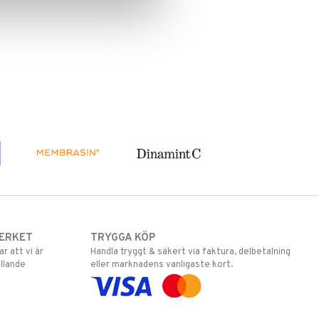
ERKET
TRYGGA KÖP
 att vi är
Handla tryggt & säkert via faktura, delbetalning
llande
eller marknadens vanligaste kort.