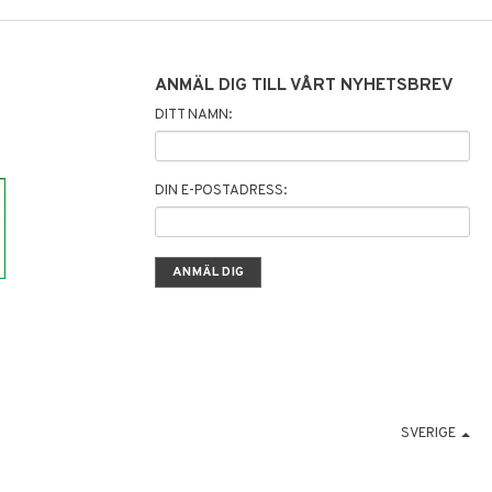
ANMÄL DIG TILL VÅRT NYHETSBREV
DITT NAMN:
DIN E-POSTADRESS:
SVERIGE