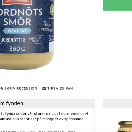
SKRIV RECENSION
TIPSA EN VÄN
hem fynden
tt fynda under vår stora rea. Just nu är varuhuset
fantastiska reapriser på mängder av spännande
!