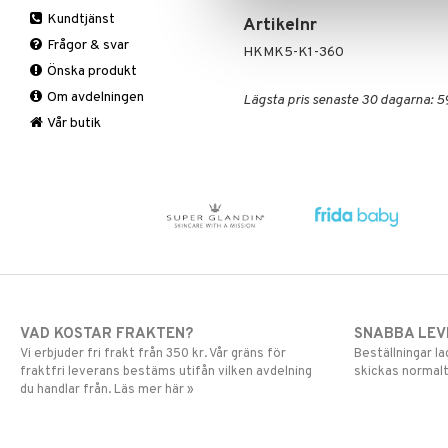
Smärtlindring
Hand & fot
Bars
A, D, E & K
Ögoncremer
Kundtjänst
Artikelnr
Hårvård
Fasta
Antioxidanter
Rakprodukter
Fotvård
Frågor & svar
Intim
Fettförbränning
B vitaminer
Rengöring
Handvård
Balsam
HKMK5-K1-360
Önska produkt
Kosmetika
Måltidsersättning
Barn
Specialprodukter
Tillbehör
Schampo
Om avdelningen
Kropp
Övriga
C vitaminer
Specialprodukter
Hud
Lägsta pris senaste 30 dagarna: 5
Mun & tänder
Kvinna
Läppar
Bad, dusch & tvål
Vår butik
Salvor
Man
Ögon
Bodylotion
Sårvård
Multivitaminer
Deo
Solskydd
Eteriska oljor
Specialprodukter
Kroppspeeling
Aftersun
Olja
Brun utan sol
Specialprodukter
Läppar
Solcreme
VAD KOSTAR FRAKTEN?
SNABBA LE
Vi erbjuder fri frakt från 350 kr. Vår gräns för
Beställningar la
fraktfri leverans bestäms utifån vilken avdelning
skickas normalt
du handlar från. Läs mer här »