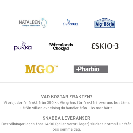
VAD KOSTAR FRAKTEN?
Vi erbjuder fri frakt från 350 kr. Vår gräns för fraktfri leverans bestäms
utifån vilken avdelning du handlar från. Läs mer här »
SNABBA LEVERANSER
Beställningar lagda före 14:00 (gäller varor i lager) skickas normalt ut från
oss samma dag.