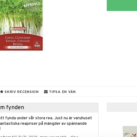
SKRIV RECENSION
TIPSA EN VÄN
hem fynden
tt fynda under vår stora rea. Just nu är varuhuset
fantastiska reapriser på mängder av spännande
!