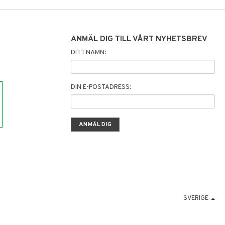
ANMÄL DIG TILL VÅRT NYHETSBREV
DITT NAMN:
DIN E-POSTADRESS:
SVERIGE