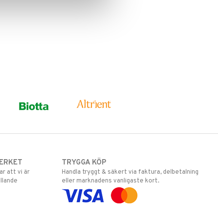
ERKET
TRYGGA KÖP
 att vi är
Handla tryggt & säkert via faktura, delbetalning
llande
eller marknadens vanligaste kort.