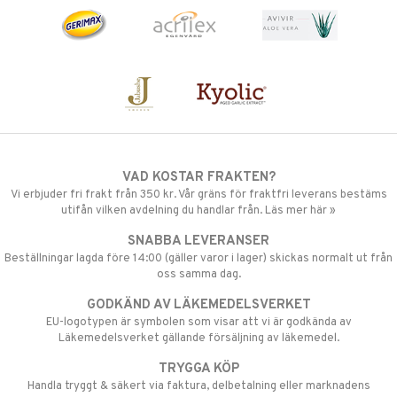
VAD KOSTAR FRAKTEN?
Vi erbjuder fri frakt från 350 kr. Vår gräns för fraktfri leverans bestäms
utifån vilken avdelning du handlar från. Läs mer här »
SNABBA LEVERANSER
Beställningar lagda före 14:00 (gäller varor i lager) skickas normalt ut från
oss samma dag.
GODKÄND AV LÄKEMEDELSVERKET
EU-logotypen är symbolen som visar att vi är godkända av
Läkemedelsverket gällande försäljning av läkemedel.
TRYGGA KÖP
Handla tryggt & säkert via faktura, delbetalning eller marknadens