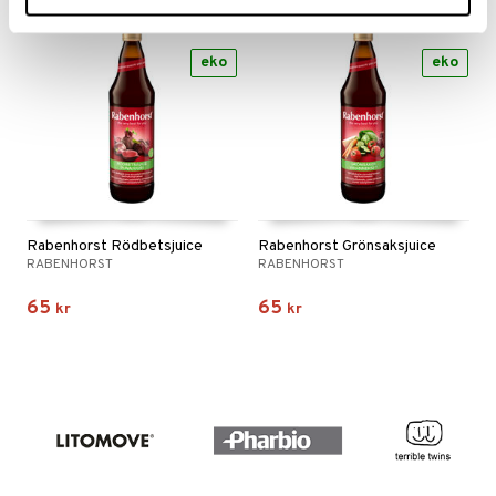
eko
eko
Rabenhorst Rödbetsjuice
Rabenhorst Grönsaksjuice
RABENHORST
RABENHORST
65
65
kr
kr