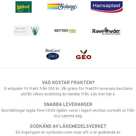
VAD KOSTAR FRAKTEN?
Vi erbjuder fri frakt från 350 kr. Vår gräns för fraktfri leverans bestäms
utifån vilken avdelning du handlar från. Läs mer här »
SNABBA LEVERANSER
Beställningar lagda före 14:00 (gäller varor i lager) skickas normalt ut från
oss samma dag.
GODKÄND AV LÄKEMEDELSVERKET
EU-logotypen är symbolen som visar att vi är godkända av