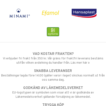
VAD KOSTAR FRAKTEN?
Vi erbjuder fri frakt från 350 kr. Vår gräns för fraktfri leverans bestäms
utifån vilken avdelning du handlar från. Läs mer här »
SNABBA LEVERANSER
Beställningar lagda före 14:00 (gäller varor i lager) skickas normalt ut från
oss samma dag.
GODKÄND AV LÄKEMEDELSVERKET
EU-logotypen är symbolen som visar att vi är godkända av
Läkemedelsverket gällande försäljning av läkemedel.
TRYGGA KÖP