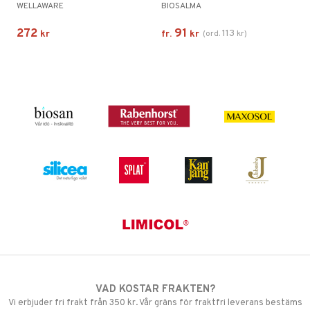
WELLAWARE
BIOSALMA
272
91
113
kr
fr.
kr
(
ord.
kr
)
VAD KOSTAR FRAKTEN?
Vi erbjuder fri frakt från 350 kr. Vår gräns för fraktfri leverans bestäms