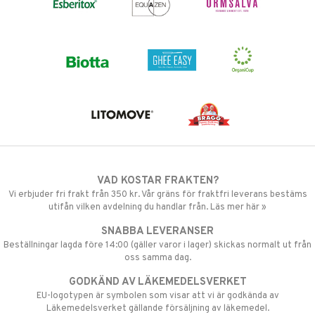
VAD KOSTAR FRAKTEN?
Vi erbjuder fri frakt från 350 kr. Vår gräns för fraktfri leverans bestäms
utifån vilken avdelning du handlar från. Läs mer här »
SNABBA LEVERANSER
Beställningar lagda före 14:00 (gäller varor i lager) skickas normalt ut från
oss samma dag.
GODKÄND AV LÄKEMEDELSVERKET
EU-logotypen är symbolen som visar att vi är godkända av
Läkemedelsverket gällande försäljning av läkemedel.