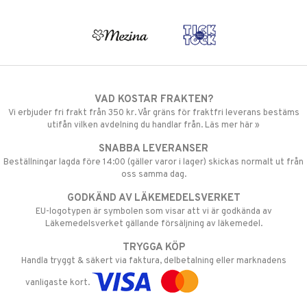
VAD KOSTAR FRAKTEN?
Vi erbjuder fri frakt från 350 kr. Vår gräns för fraktfri leverans bestäms
utifån vilken avdelning du handlar från. Läs mer här »
SNABBA LEVERANSER
Beställningar lagda före 14:00 (gäller varor i lager) skickas normalt ut från
oss samma dag.
GODKÄND AV LÄKEMEDELSVERKET
EU-logotypen är symbolen som visar att vi är godkända av
Läkemedelsverket gällande försäljning av läkemedel.
TRYGGA KÖP
Handla tryggt & säkert via faktura, delbetalning eller marknadens
vanligaste kort.