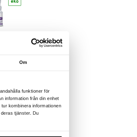
eko
doron Nasal
Om
andahålla funktioner för
n information från din enhet
 tur kombinera informationen
 deras tjänster. Du