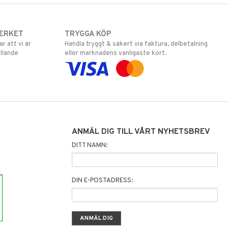
ERKET
TRYGGA KÖP
 att vi är
Handla tryggt & säkert via faktura, delbetalning
llande
eller marknadens vanligaste kort.
ANMÄL DIG TILL VÅRT NYHETSBREV
DITT NAMN:
DIN E-POSTADRESS: