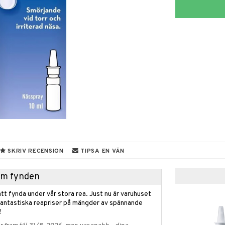
SKRIV RECENSION
TIPSA EN VÄN
hem fynden
tt fynda under vår stora rea. Just nu är varuhuset
fantastiska reapriser på mängder av spännande
!